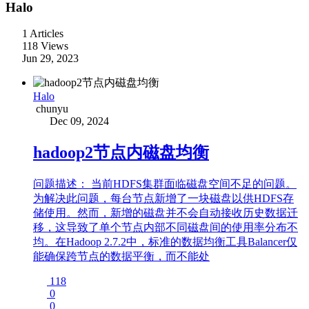
Halo
1 Articles
118 Views
Jun 29, 2023
Halo
chunyu
Dec 09, 2024
hadoop2节点内磁盘均衡
问题描述： 当前HDFS集群面临磁盘空间不足的问题。
为解决此问题，每台节点新增了一块磁盘以供HDFS存
储使用。然而，新增的磁盘并不会自动接收历史数据迁
移，这导致了单个节点内部不同磁盘间的使用率分布不
均。在Hadoop 2.7.2中，标准的数据均衡工具Balancer仅
能确保跨节点的数据平衡，而不能处
118
0
0